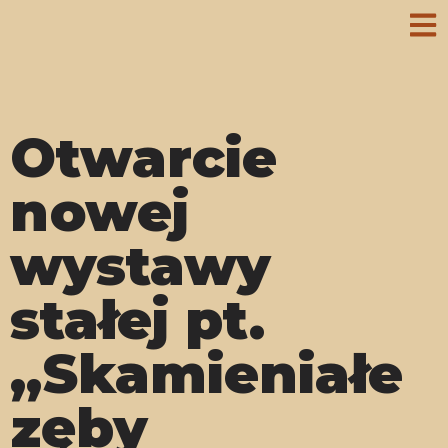
Otwarcie
nowej
wystawy
stałej pt.
„Skamieniałe
zęby