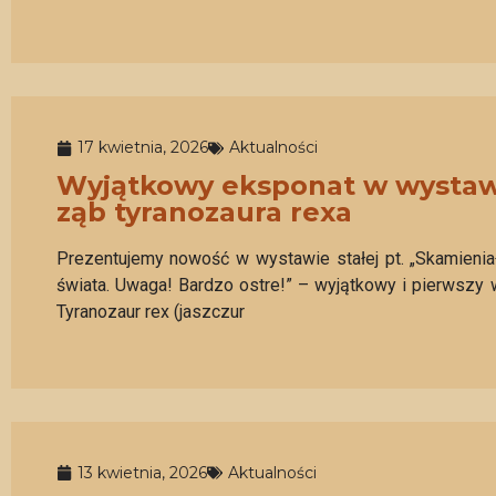
17 kwietnia, 2026
Aktualności
Wyjątkowy eksponat w wystawie
ząb tyranozaura rexa
Prezentujemy nowość w wystawie stałej pt. „Skamieniał
świata. Uwaga! Bardzo ostre!” – wyjątkowy i pierwszy 
Tyranozaur rex (jaszczur
13 kwietnia, 2026
Aktualności