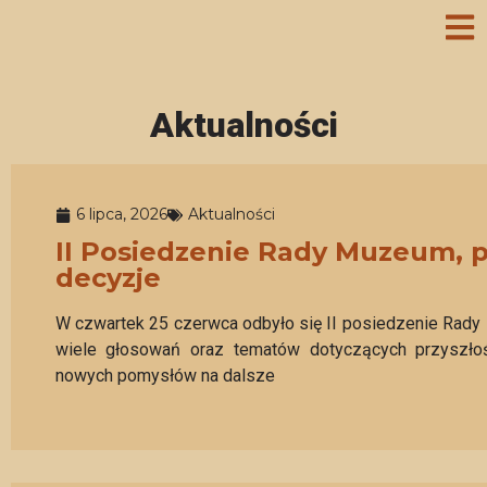
Aktualności
6 lipca, 2026
Aktualności
II Posiedzenie Rady Muzeum, p
decyzje
W czwartek 25 czerwca odbyło się II posiedzenie Rad
wiele głosowań oraz tematów dotyczących przyszłośc
nowych pomysłów na dalsze