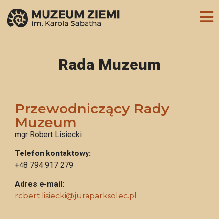
Rada Muzeum
Przewodniczący Rady
Muzeum
mgr Robert Lisiecki
Telefon kontaktowy:
+48 794 917 279
Adres e-mail:
robert.lisiecki@juraparksolec.pl