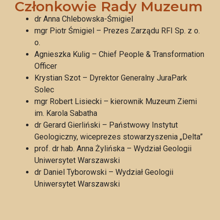
Członkowie Rady Muzeum
dr Anna Chlebowska-Śmigiel
mgr Piotr Śmigiel – Prezes Zarządu RFI Sp. z o.
o.
Agnieszka Kulig – Chief People & Transformation
Officer
Krystian Szot – Dyrektor Generalny JuraPark
Solec
mgr Robert Lisiecki – kierownik Muzeum Ziemi
im. Karola Sabatha
dr Gerard Gierliński – Państwowy Instytut
Geologiczny, wiceprezes stowarzyszenia „Delta”
prof. dr hab. Anna Żylińska – Wydział Geologii
Uniwersytet Warszawski
dr Daniel Tyborowski – Wydział Geologii
Uniwersytet Warszawski