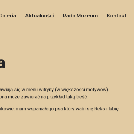
Galeria
Aktualności
Rada Muzeum
Kontakt
a
ojawiają się w menu witryny (w większości motywów).
ona może zawierać na przykład taką treść:
akowie, mam wspaniałego psa który wabi się Reks i lubię