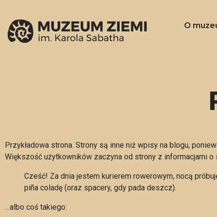
O muze
Przykładowa strona. Strony są inne niż wpisy na blogu, ponie
Większość użytkowników zaczyna od strony z informacjami o so
Cześć! Za dnia jestem kurierem rowerowym, nocą próbuję 
piña coladę (oraz spacery, gdy pada deszcz).
…albo coś takiego: