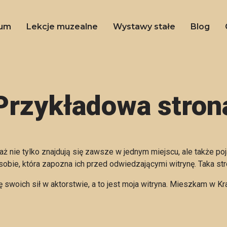
um
Lekcje muzealne
Wystawy stałe
Blog
Przykładowa stron
waż nie tylko znajdują się zawsze w jednym miejscu, ale także p
bie, która zapozna ich przed odwiedzającymi witrynę. Taka str
swoich sił w aktorstwie, a to jest moja witryna. Mieszkam w Kr